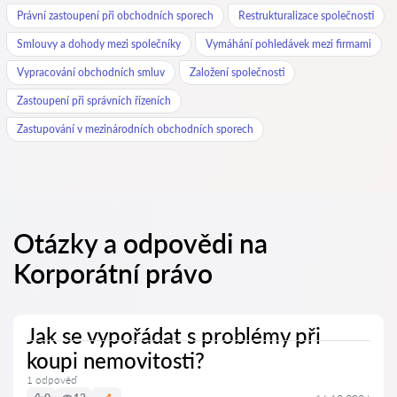
Právní zastoupení při obchodních sporech
Restrukturalizace společnosti
Smlouvy a dohody mezi společníky
Vymáhání pohledávek mezi firmami
Vypracování obchodních smluv
Založení společnosti
Zastoupení při správních řízeních
Zastupování v mezinárodních obchodních sporech
Otázky a odpovědi na
Korporátní právo
Jak se vypořádat s problémy při
koupi nemovitosti?
1 odpověď