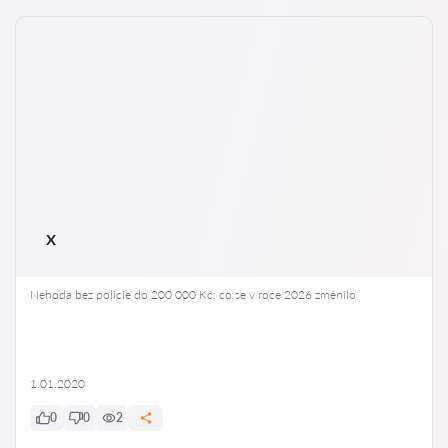
x
Nehoda bez policie do 200 000 Kč: co se v roce 2026 změnilo
1.01.2020
0
0
2