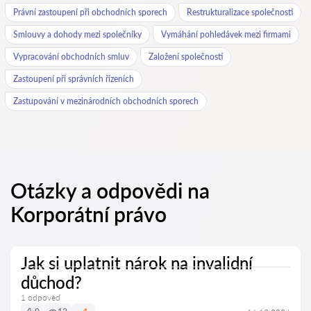
Právní zastoupení při obchodních sporech
Restrukturalizace společnosti
Smlouvy a dohody mezi společníky
Vymáhání pohledávek mezi firmami
Vypracování obchodních smluv
Založení společnosti
Zastoupení při správních řízeních
Zastupování v mezinárodních obchodních sporech
Otázky a odpovědi na
Korporátní právo
Jak si uplatnit nárok na invalidní
důchod?
1 odpověď