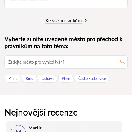
Ke všem článkům
Vyberte si níže uvedené město pro přechod k
právníkům na toto téma:
Praha
Brno
Ostrava
Plzeň
České Budějovice
Nejnovější recenze
Martin