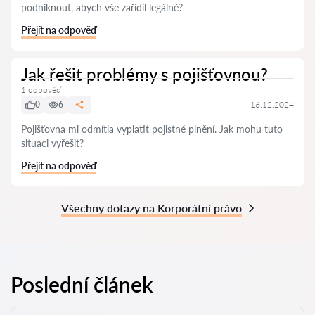
podniknout, abych vše zařídil legálně?
Přejít na odpověď
Jak řešit problémy s pojišťovnou?
1 odpověď
0
6
16.12.2024
Pojišťovna mi odmítla vyplatit pojistné plnění. Jak mohu tuto
situaci vyřešit?
Přejít na odpověď
Všechny dotazy na Korporátní právo
Poslední článek