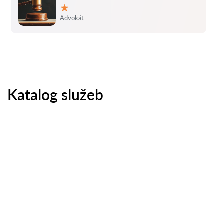
Hodnocení:
Advokát
Katalog služeb