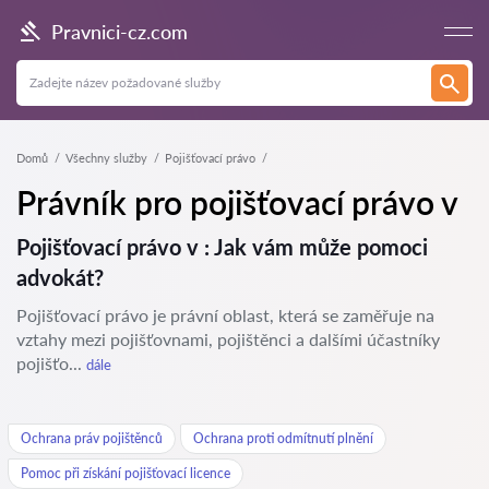
Pravnici-cz.com
Domů
Všechny služby
Pojišťovací právo
Právník pro pojišťovací právo v
Pojišťovací právo v : Jak vám může pomoci
advokát?
Pojišťovací právo je právní oblast, která se zaměřuje na
vztahy mezi pojišťovnami, pojištěnci a dalšími účastníky
pojišťo...
dále
Ochrana práv pojištěnců
Ochrana proti odmítnutí plnění
Pomoc při získání pojišťovací licence