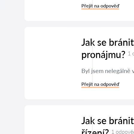
Přejít na odpověď
Jak se bráni
pronájmu?
1 
Byl jsem nelegálně 
Přejít na odpověď
Jak se brán
řízení?
1 odpově