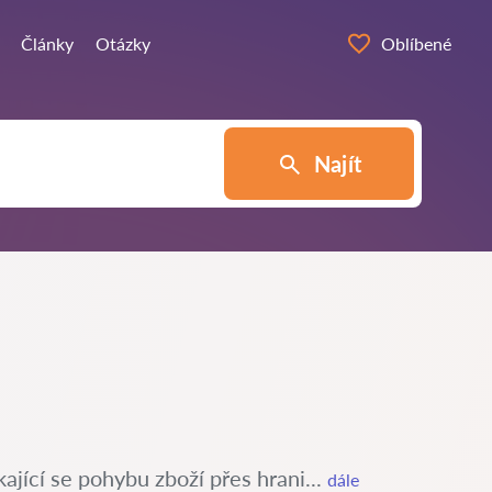
Články
Otázky
Oblíbené
Najít
ající se pohybu zboží přes hrani...
dále