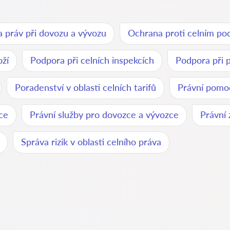
 práv při dovozu a vývozu
Ochrana proti celním p
ží
Podpora při celních inspekcích
Podpora při p
Poradenství v oblasti celních tarifů
Právní pomoc
ce
Právní služby pro dovozce a vývozce
Právní 
Správa rizik v oblasti celního práva