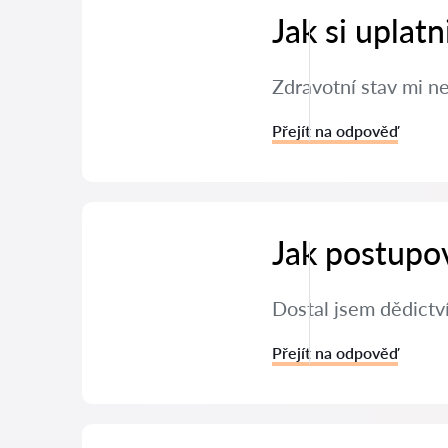
Jak si uplat
Zdravotní stav mi n
Přejít na odpověď
Jak postupov
Dostal jsem dědictv
Přejít na odpověď