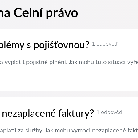
na Celní právo
oblémy s pojišťovnou?
1 odpověď
a vyplatit pojistné plnění. Jak mohu tuto situaci vyře
 nezaplacené faktury?
1 odpověď
aplatil za služby. Jak mohu vymoci nezaplacené fak