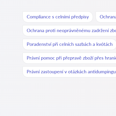
Compliance s celními předpisy
Ochrana
Ochrana proti neoprávněnému zadržení zbo
Poradenství při celních sazbách a kvótách
Právní pomoc při přepravě zboží přes hrani
Právní zastoupení v otázkách antidumpingu