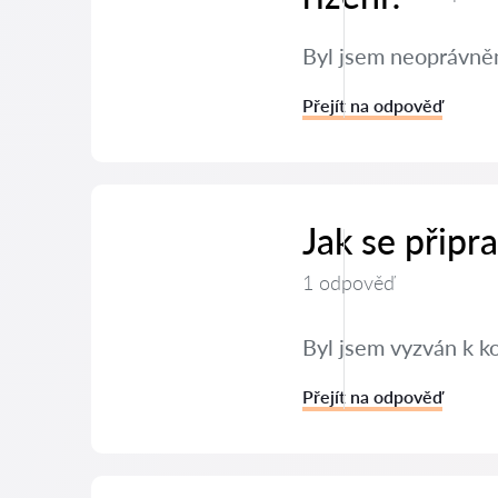
Byl jsem neoprávněn
Přejít na odpověď
Jak se připr
1 odpověď
Byl jsem vyzván k k
Přejít na odpověď