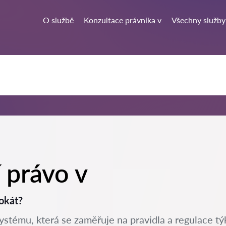
O službě
Konzultace právníka v
Všechny služby
í právo v
okát?
systému, která se zaměřuje na pravidla a regulace týk