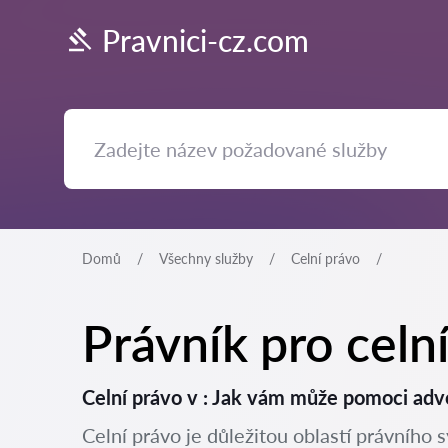
Pravnici-cz.com
Domů
Všechny služby
Celní právo
Právník pro celn
Celní právo v : Jak vám může pomoci adv
Celní právo je důležitou oblastí právního 