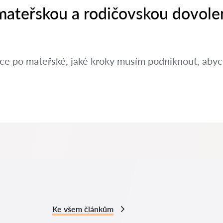
 mateřskou a rodičovskou dovole
ráce po mateřské, jaké kroky musím podniknout, aby
Ke všem článkům