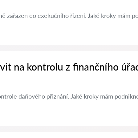
ě zařazen do exekučního řízení. Jaké kroky mám po
avit na kontrolu z finančního úřa
ontrole daňového přiznání. Jaké kroky mám podniknou