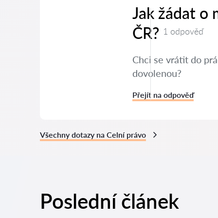
Jak žádat o
ČR?
1 odpověď
Chci se vrátit do p
dovolenou?
Přejít na odpověď
Všechny dotazy na Celní právo
Poslední článek