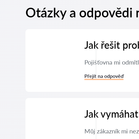
Otázky a odpovědi 
Jak řešit pr
Pojišťovna mi odmítl
Přejít na odpověď
Jak vymáhat
Můj zákazník mi nez