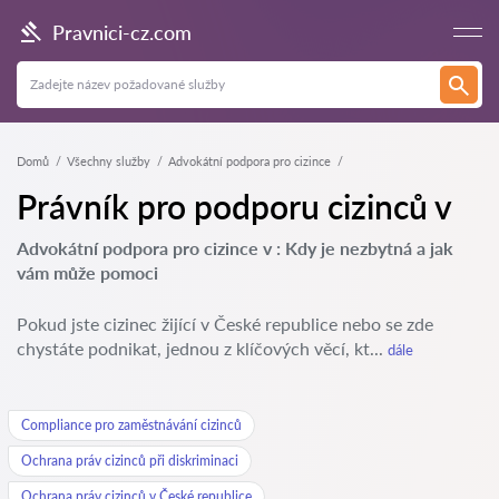
Pravnici-cz.com
Domů
Všechny služby
Advokátní podpora pro cizince
Právník pro podporu cizinců v
Advokátní podpora pro cizince v : Kdy je nezbytná a jak
vám může pomoci
Pokud jste cizinec žijící v České republice nebo se zde
chystáte podnikat, jednou z klíčových věcí, kt...
dále
Compliance pro zaměstnávání cizinců
Ochrana práv cizinců při diskriminaci
Ochrana práv cizinců v České republice