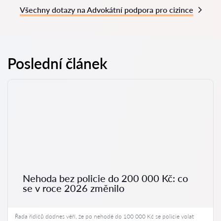
Všechny dotazy na Advokátní podpora pro cizince
Poslední článek
Nehoda bez policie do 200 000 Kč: co
se v roce 2026 změnilo
Řada řidičů dodnes věří, že po nehodě do 100 000 Kč se policie volat