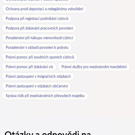
Ochrana proti deportaci a nelegálnímu vyhoštění
Podpora při registraci podnikání cizinců
Podpora při získávání pracovních povolení
Poradenství při nákupu nemovitostí cizinci
Poradenství v oblasti povolení k pobytu
Právní pomoc při soudních sporech cizinců
Právní pomoc při získávání víz
Právní služby pro mezinárodní manželství
Právní zastoupení v imigračních otázkách
Právní zastoupení v otázkách občanství
Správa rizik při mezinárodních převodech majetku
Otázky a odpovědi na