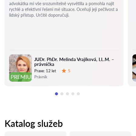
advokátka mi vše srozumitelně vysvětlila a pomohla najít
rychlé a efektivní řešení mé situace. Oceňuji její pečlivost a
lidský přístup. Určitě doporučuji.
JUDr. PhDr. Melinda Vrajíková, LL.M. –
právnička
Praxe:
12 let
5
Hodnocení:
PREMIUM
Právník
Katalog služeb