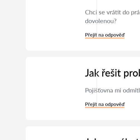
Chci se vrátit do p
dovolenou?
Přejít na odpověď
Jak řešit pr
Pojišťovna mi odmítl
Přejít na odpověď