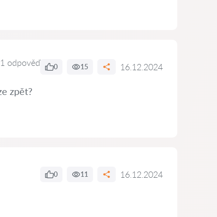
1 odpověď
16.12.2024
0
15
ze zpět?
16.12.2024
0
11