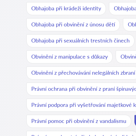
Obhajoba při krádeži identity
Obhajoba
Obhajoba při obvinění z únosu dětí
Obh
Obhajoba při sexuálních trestních činech
Obvinění z manipulace s důkazy
Obvině
Obvinění z přechovávání nelegálních zbraní
Právní ochrana při obvinění z praní špinav
Právní podpora při vyšetřování majetkové k
Právní pomoc při obvinění z vandalismu