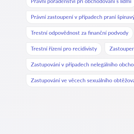
Právní poradenství při obchodování s lidmi
Právní zastoupení v případech praní špina
Trestní odpovědnost za finanční podvody
Trestní řízení pro recidivisty
Zastoupen
Zastupování v případech nelegálního obch
Zastupování ve věcech sexuálního obtěžov