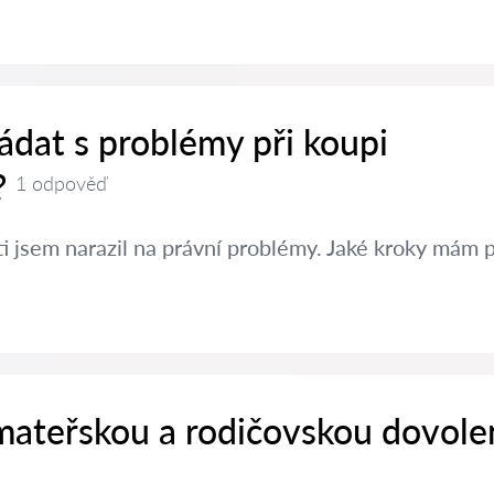
ádat s problémy při koupi
?
1 odpověď
ti jsem narazil na právní problémy. Jaké kroky mám 
 mateřskou a rodičovskou dovole