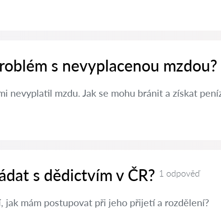
 problém s nevyplacenou mzdou?
i nevyplatil mzdu. Jak se mohu bránit a získat pení
ádat s dědictvím v ČR?
1 odpověď
, jak mám postupovat při jeho přijetí a rozdělení?