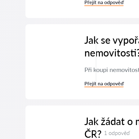
Přejít na odpověď
Jak se vypoř
nemovitosti
Při koupi nemovitos
Přejít na odpověď
Jak žádat o
ČR?
1 odpověď