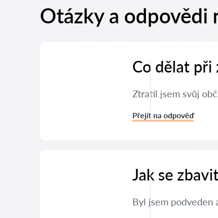
Otázky a odpovědi n
Co dělat při
Ztratil jsem svůj ob
Přejít na odpověď
Jak se zbavi
Byl jsem podveden a