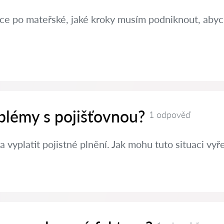
ráce po mateřské, jaké kroky musím podniknout, aby
oblémy s pojišťovnou?
1 odpověď
a vyplatit pojistné plnění. Jak mohu tuto situaci vyře