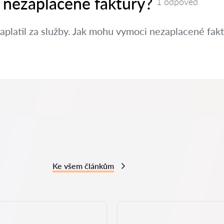
 nezaplacené faktury?
1 odpověď
aplatil za služby. Jak mohu vymoci nezaplacené fak
Ke všem článkům