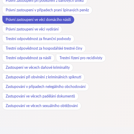
Právní zastoupení při podezření z daňových úniků
Právní zastoupení v případech praní špinavých peněz
Právní zastoupení ve věci domácího násilí
Právní zastoupení ve věci vydírání
Trestní odpovědnost za finanční podvody
Trestní odpovědnost za hospodářské trestné činy
Trestní odpovědnost za násilí
Trestní řízení pro recidivisty
Zastoupení ve věcech daňové kriminality
Zastupování při obvinění z kriminálních spiknutí
Zastupování v případech nelegálního obchodování
Zastupování ve věcech padělání dokumentů
Zastupování ve věcech sexuálního obtěžování