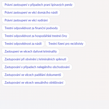
Právní zastoupení v případech praní špinavých peněz
Právní zastoupení ve věci domácího násilí
Právní zastoupení ve věci vydírání
Trestní odpovědnost za finanční podvody
Trestní odpovědnost za hospodářské trestné činy
Trestní odpovědnost za násilí
Trestní řízení pro recidivisty
Zastoupení ve věcech daňové kriminality
Zastupování při obvinění z kriminálních spiknutí
Zastupování v případech nelegálního obchodování
Zastupování ve věcech padělání dokumentů
Zastupování ve věcech sexuálního obtěžování