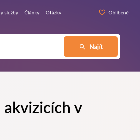
y služby
Články
Otázky
Oblíbené
Najít
 akvizicích v