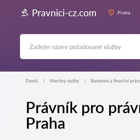
Pravnici-cz.com
Praha
Domů
Všechny služby
Bankovní a finanční práv
Právník pro právn
Praha