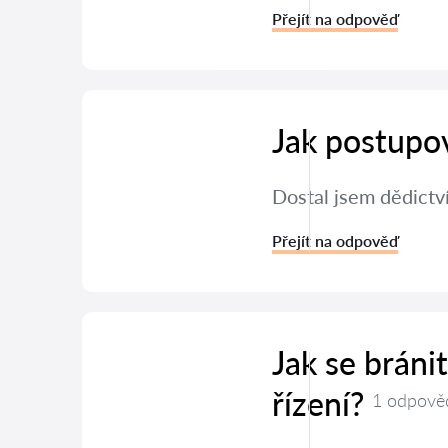
Přejít na odpověď
Jak postupov
Dostal jsem dědictv
Přejít na odpověď
Jak se brán
řízení?
1 odpově