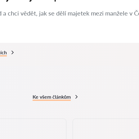
a chci vědět, jak se dělí majetek mezi manžele v Č
cích
Ke všem článkům