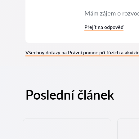
Mám zájem o rozvod 
Přejít na odpověď
Všechny dotazy na Právní pomoc při fúzích a akvizi
Poslední článek