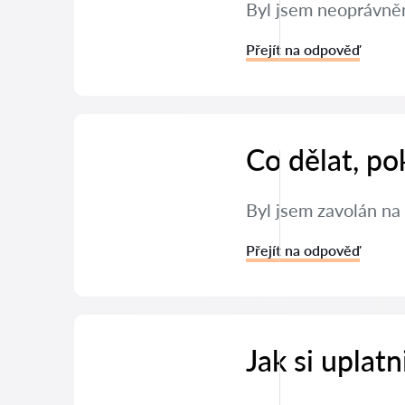
Byl jsem neoprávněn
Přejít na odpověď
Co dělat, po
Byl jsem zavolán na 
Přejít na odpověď
Jak si uplat