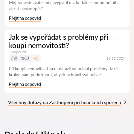
Můj zaměstnavatel mi nevyplatil mzdu. Jak se mohu bránit a
získat peníze zpět?
Přejít na odpověď
Jak se vypořádat s problémy při
koupi nemovitosti?
1 odpověď
0
13
16.12.2024
Při koupi nemovitosti jsem narazil na právní problémy. Jaké
kroky mám podniknout, abych ochránil svá práva?
Přejít na odpověď
Všechny dotazy na Zastoupení při finančních sporech