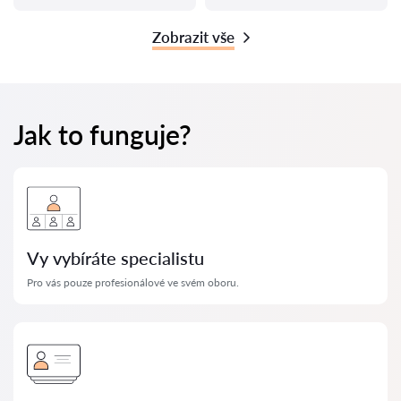
Zobrazit vše
Jak to funguje?
Vy vybíráte specialistu
Pro vás pouze profesionálové ve svém oboru.