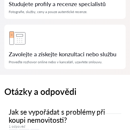
Studujete profily a recenze specialistů
Fotografie, služby, ceny a pouze autentické recenze.
Zavolejte a získejte konzultaci nebo službu
Proveďte rozhovor online nebo v kanceláři, uzavřete smlouvu.
Otázky a odpovědi
Jak se vypořádat s problémy při
koupi nemovitosti?
1 odpověď