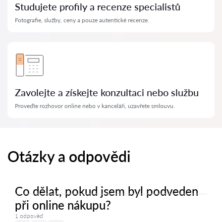
Studujete profily a recenze specialistů
Fotografie, služby, ceny a pouze autentické recenze.
Zavolejte a získejte konzultaci nebo službu
Proveďte rozhovor online nebo v kanceláři, uzavřete smlouvu.
Otázky a odpovědi
Co dělat, pokud jsem byl podveden
při online nákupu?
1 odpověď