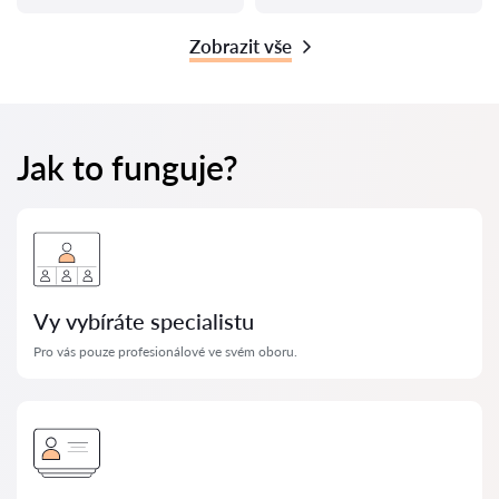
Zobrazit vše
Jak to funguje?
Vy vybíráte specialistu
Pro vás pouze profesionálové ve svém oboru.