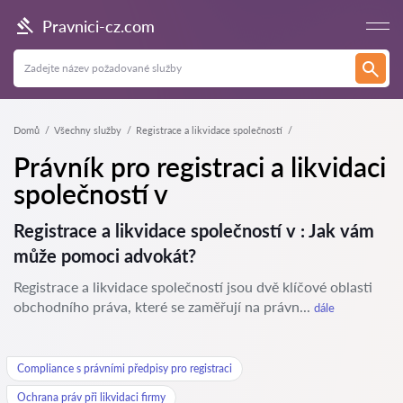
Pravnici-cz.com
Domů
Všechny služby
Registrace a likvidace společností
Právník pro registraci a likvidaci
společností v
Registrace a likvidace společností v : Jak vám
může pomoci advokát?
Registrace a likvidace společností jsou dvě klíčové oblasti
obchodního práva, které se zaměřují na právn...
dále
Compliance s právními předpisy pro registraci
Ochrana práv při likvidaci firmy