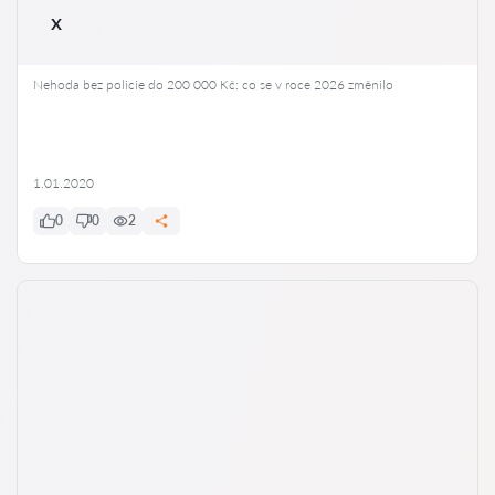
x
Nehoda bez policie do 200 000 Kč: co se v roce 2026 změnilo
1.01.2020
0
0
2