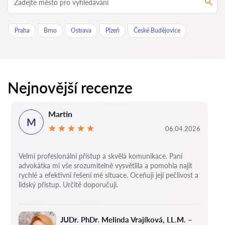
Praha
Brno
Ostrava
Plzeň
České Budějovice
Nejnovější recenze
Martin
M
06.04.2026
Velmi profesionální přístup a skvělá komunikace. Paní
advokátka mi vše srozumitelně vysvětlila a pomohla najít
rychlé a efektivní řešení mé situace. Oceňuji její pečlivost a
lidský přístup. Určitě doporučuji.
JUDr. PhDr. Melinda Vrajíková, LL.M. –