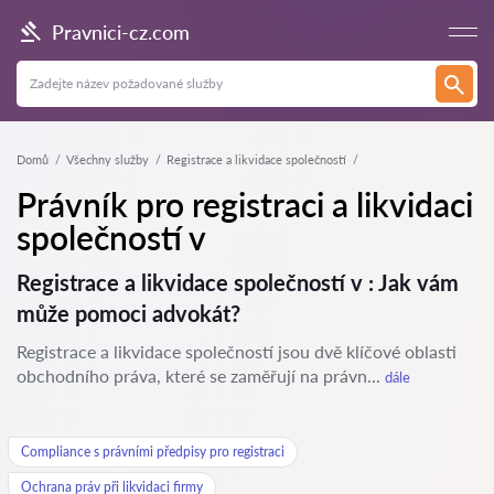
Pravnici-cz.com
Domů
Všechny služby
Registrace a likvidace společností
Právník pro registraci a likvidaci
společností v
Registrace a likvidace společností v : Jak vám
může pomoci advokát?
Registrace a likvidace společností jsou dvě klíčové oblasti
obchodního práva, které se zaměřují na právn...
dále
Compliance s právními předpisy pro registraci
Ochrana práv při likvidaci firmy