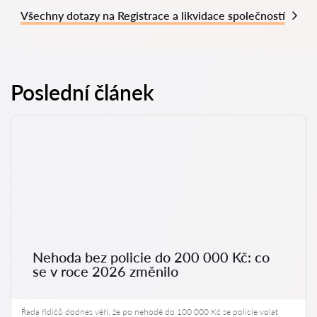
Všechny dotazy na Registrace a likvidace společností
Poslední článek
Nehoda bez policie do 200 000 Kč: co
se v roce 2026 změnilo
Řada řidičů dodnes věří, že po nehodě do 100 000 Kč se policie volat