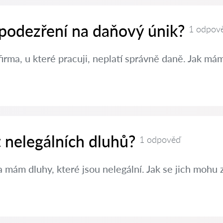
 podezření na daňový únik?
1 odpov
irma, u které pracuji, neplatí správně daně. Jak m
t nelegálních dluhů?
1 odpověď
 mám dluhy, které jsou nelegální. Jak se jich mohu 