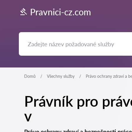
Pravnici-cz.com
Domů
Všechny služby
Právo ochrany zdraví a b
Právník pro práv
v
Právo ochrany zdraví a bezpečnosti prác