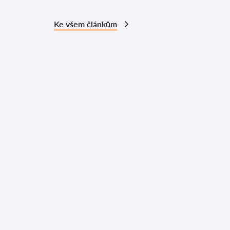
Ke všem článkům