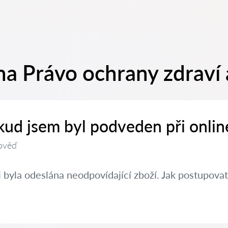
na Právo ochrany zdraví 
kud jsem byl podveden při onlin
ověď
 byla odeslána neodpovídající zboží. Jak postupovat