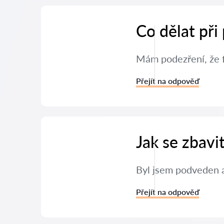
Co dělat při
Mám podezření, že f
Přejít na odpověď
Jak se zbavi
Byl jsem podveden a
Přejít na odpověď