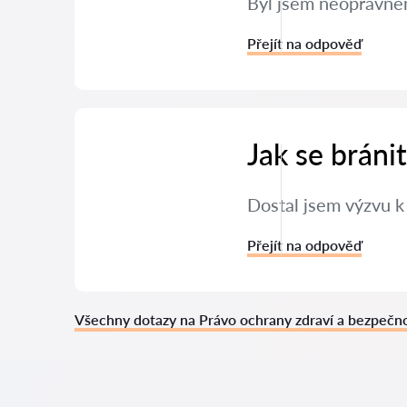
Byl jsem neoprávněn
Přejít na odpověď
Jak se brán
Dostal jsem výzvu k
Přejít na odpověď
Všechny dotazy na Právo ochrany zdraví a bezpečno