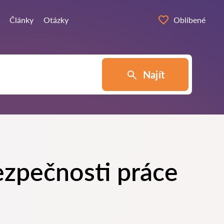
Články
Otázky
Oblíbené
Najít
ezpečnosti práce