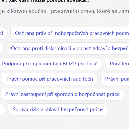
je klíčovou součástí pracovního práva, které se zamě
ci
Ochrana práv při nebezpečných pracovních podm
Ochrana proti diskriminaci v oblasti zdraví a bezpe
Podpora při implementaci BOZP předpisů
Poraden
Právní pomoc při pracovních auditech
Právní po
Právní zastoupení při sporech o bezpečnost práce
e
Správa rizik v oblasti bezpečnosti práce