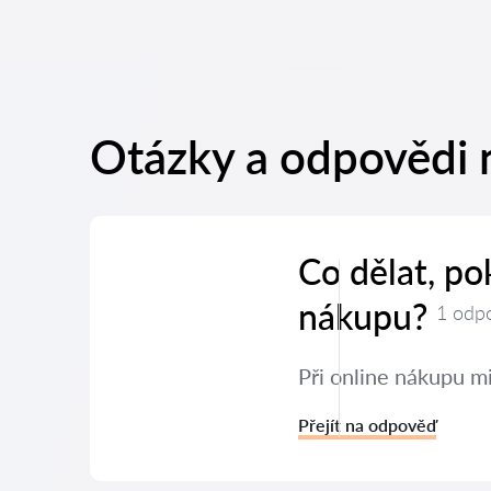
Otázky a odpovědi 
Co dělat, po
nákupu?
1 odp
Při online nákupu mi
Přejít na odpověď