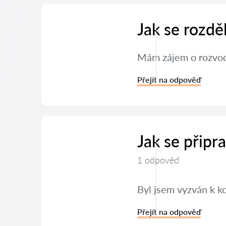
Jak se rozdě
Mám zájem o rozvod 
Přejít na odpověď
Jak se připr
1 odpověď
Byl jsem vyzván k k
Přejít na odpověď