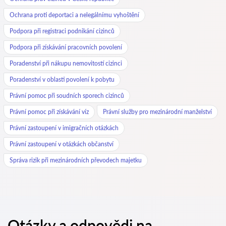
Ochrana proti deportaci a nelegálnímu vyhoštění
Podpora při registraci podnikání cizinců
Podpora při získávání pracovních povolení
Poradenství při nákupu nemovitostí cizinci
Poradenství v oblasti povolení k pobytu
Právní pomoc při soudních sporech cizinců
Právní pomoc při získávání víz
Právní služby pro mezinárodní manželství
Právní zastoupení v imigračních otázkách
Právní zastoupení v otázkách občanství
Správa rizik při mezinárodních převodech majetku
Otázky a odpovědi na