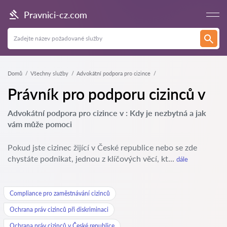
Pravnici-cz.com
Domů
Všechny služby
Advokátní podpora pro cizince
Právník pro podporu cizinců v
Advokátní podpora pro cizince v : Kdy je nezbytná a jak
vám může pomoci
Pokud jste cizinec žijící v České republice nebo se zde
chystáte podnikat, jednou z klíčových věcí, kt...
dále
Compliance pro zaměstnávání cizinců
Ochrana práv cizinců při diskriminaci
Ochrana práv cizinců v České republice