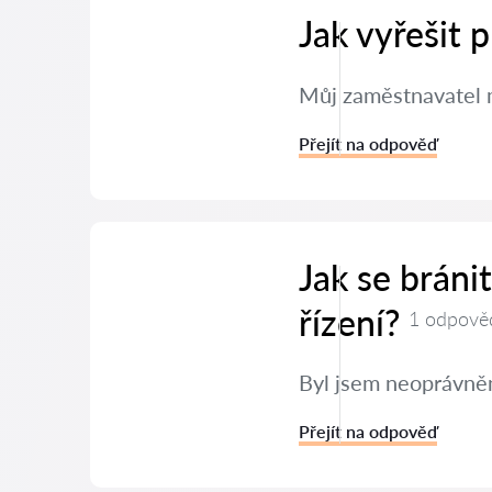
Jak vyřešit
Můj zaměstnavatel m
Přejít na odpověď
Jak se brán
řízení?
1 odpově
Byl jsem neoprávněn
Přejít na odpověď