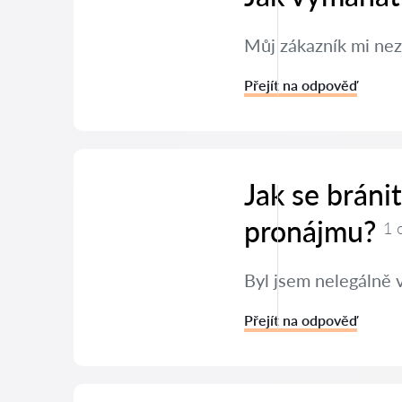
Můj zákazník mi nez
Přejít na odpověď
Jak se bráni
pronájmu?
1 
Byl jsem nelegálně 
Přejít na odpověď