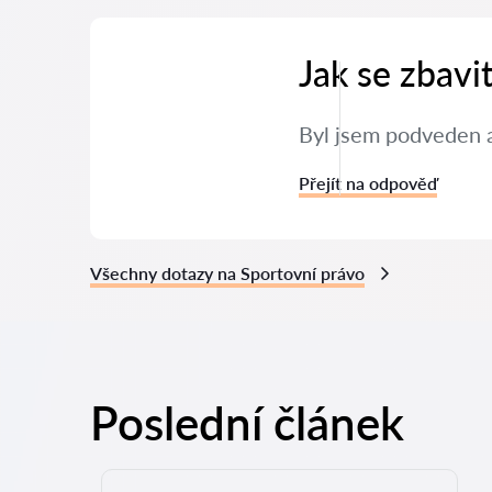
Jak se zbavi
Byl jsem podveden a
Přejít na odpověď
Všechny dotazy na Sportovní právo
Poslední článek