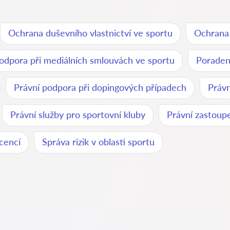
Ochrana duševního vlastnictví ve sportu
Ochrana
odpora při mediálních smlouvách ve sportu
Poraden
Právní podpora při dopingových případech
Právn
Právní služby pro sportovní kluby
Právní zastoup
cencí
Správa rizik v oblasti sportu