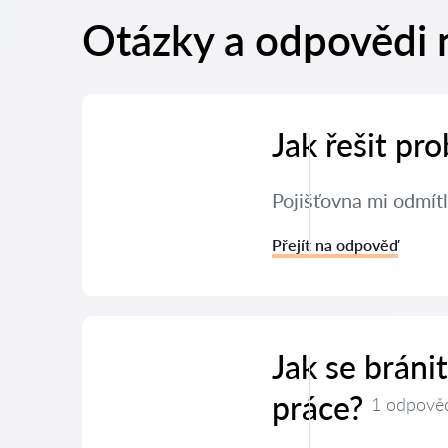
Otázky a odpovědi 
Jak řešit pr
Pojišťovna mi odmítl
Přejít na odpověď
Jak se brán
práce?
1 odpově