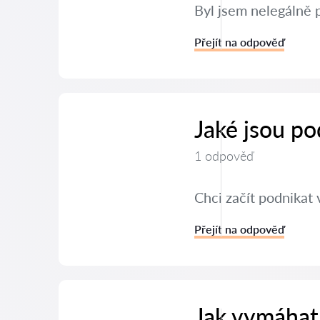
Byl jsem nelegálně 
Přejít na odpověď
Jaké jsou po
1 odpověď
Chci začít podnikat 
Přejít na odpověď
Jak vymáhat