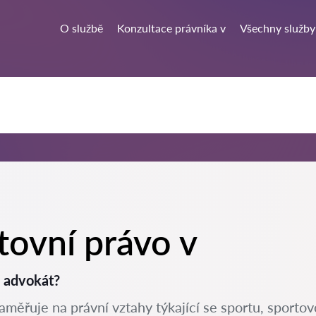
O službě
Konzultace právníka v
Všechny služby
tovní právo v
i advokát?
zaměřuje na právní vztahy týkající se sportu, sportov