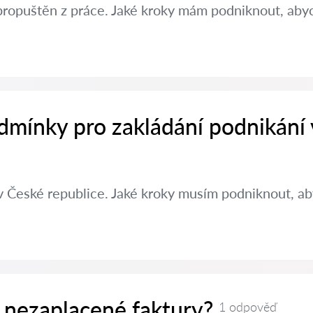
propuštěn z práce. Jaké kroky mám podniknout, abyc
dmínky pro zakládání podnikání
v České republice. Jaké kroky musím podniknout, aby
 nezaplacené faktury?
1 odpověď