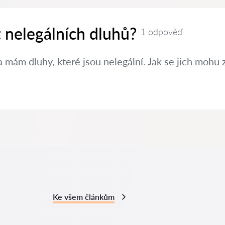
t nelegálních dluhů?
1 odpověď
 mám dluhy, které jsou nelegální. Jak se jich mohu 
Ke všem článkům