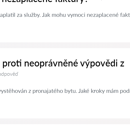
aplatil za služby. Jak mohu vymoci nezaplacené fak
t proti neoprávněné výpovědi z
odpověď
vystěhován z pronajatého bytu. Jaké kroky mám pod