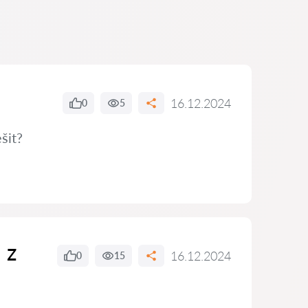
16.12.2024
0
5
šit?
 z
16.12.2024
0
15