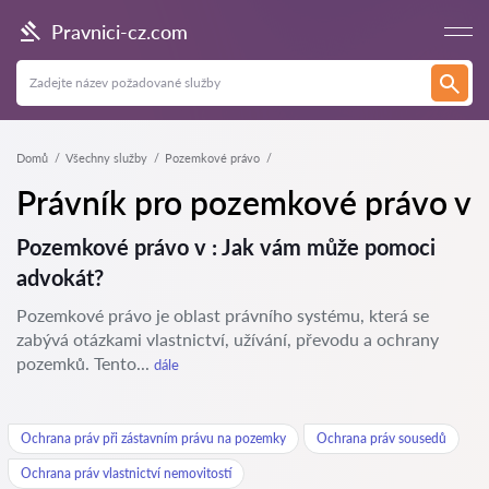
Pravnici-cz.com
Domů
Všechny služby
Pozemkové právo
Právník pro pozemkové právo v
Pozemkové právo v : Jak vám může pomoci
advokát?
Pozemkové právo je oblast právního systému, která se
zabývá otázkami vlastnictví, užívání, převodu a ochrany
pozemků. Tento...
dále
Ochrana práv při zástavním právu na pozemky
Ochrana práv sousedů
Ochrana práv vlastnictví nemovitostí