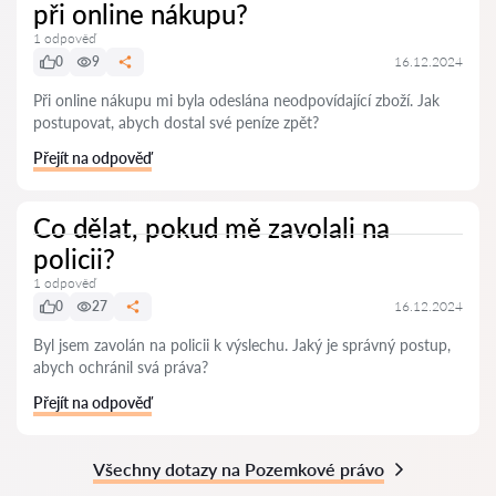
při online nákupu?
1 odpověď
0
9
16.12.2024
Při online nákupu mi byla odeslána neodpovídající zboží. Jak
postupovat, abych dostal své peníze zpět?
Přejít na odpověď
Co dělat, pokud mě zavolali na
policii?
1 odpověď
0
27
16.12.2024
Byl jsem zavolán na policii k výslechu. Jaký je správný postup,
abych ochránil svá práva?
Přejít na odpověď
Všechny dotazy na Pozemkové právo