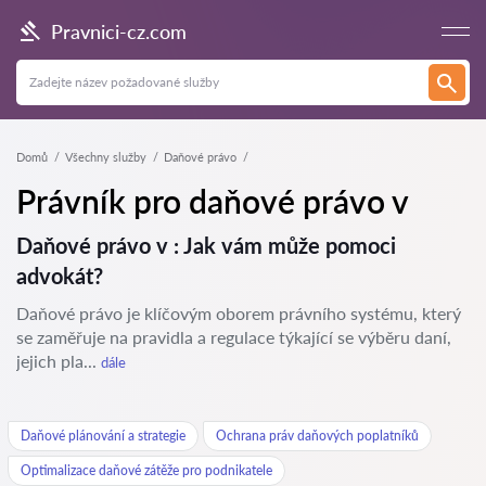
Pravnici-cz.com
Domů
Všechny služby
Daňové právo
Právník pro daňové právo v
Daňové právo v : Jak vám může pomoci
advokát?
Daňové právo je klíčovým oborem právního systému, který
se zaměřuje na pravidla a regulace týkající se výběru daní,
jejich pla...
dále
Daňové plánování a strategie
Ochrana práv daňových poplatníků
Optimalizace daňové zátěže pro podnikatele