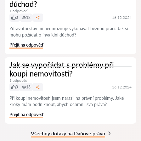
důchod?
1 odpověď
0
12
16.12.2024
Zdravotní stav mi neumožňuje vykonávat běžnou práci. Jak si
mohu požádat o invalidní důchod?
Přejít na odpověď
Jak se vypořádat s problémy při
koupi nemovitosti?
1 odpověď
0
13
16.12.2024
Při koupi nemovitosti jsem narazil na právní problémy. Jaké
kroky mám podniknout, abych ochránil svá práva?
Přejít na odpověď
Všechny dotazy na Daňové právo