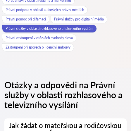
Poradenství v oblasti reklamy a marketingu
Právní podpora v oblasti autorských práv v médiích
Právní pomoc při difamaci
Právní služby pro digitální média
Právní služby v oblasti rozhlasového a televizního vysílání
Právní zastoupení v otázkách svobody slova
Zastoupení při sporech o licenční smlouvy
Otázky a odpovědi na Právní
služby v oblasti rozhlasového a
televizního vysílání
Jak žádat o mateřskou a rodičovskou