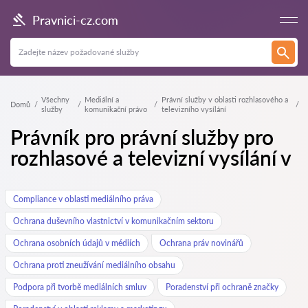
Pravnici-cz.com
Všechny
Mediální a
Právní služby v oblasti rozhlasového a
Domů
služby
komunikační právo
televizního vysílání
Právník pro právní služby pro
rozhlasové a televizní vysílání v
Compliance v oblasti mediálního práva
Ochrana duševního vlastnictví v komunikačním sektoru
Ochrana osobních údajů v médiích
Ochrana práv novinářů
Ochrana proti zneužívání mediálního obsahu
Podpora při tvorbě mediálních smluv
Poradenství při ochraně značky