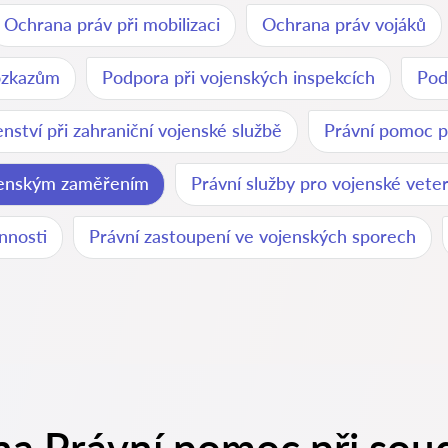
Ochrana práv při mobilizaci
Ochrana práv vojáků
ozkazům
Podpora při vojenských inspekcích
Pod
nství při zahraniční vojenské službě
Právní pomoc p
ojenským zaměřením
Právní služby pro vojenské vete
nnosti
Právní zastoupení ve vojenských sporech