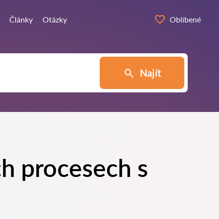
Články
Otázky
Oblíbené
Najít
ch procesech s