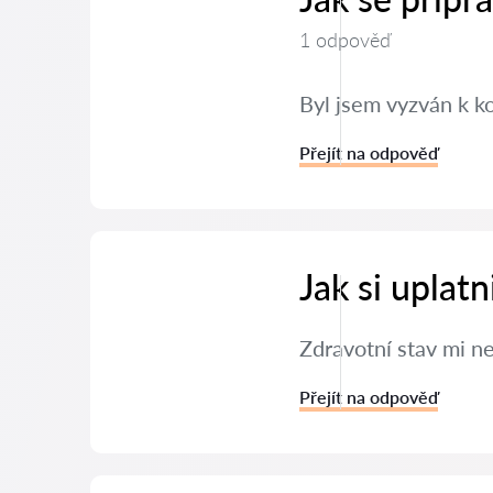
1 odpověď
Byl jsem vyzván k k
Přejít na odpověď
Jak si uplat
Zdravotní stav mi n
Přejít na odpověď