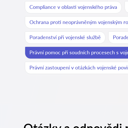
Compliance v oblasti vojenského práva
Ochrana proti neoprávněným vojenským r
Poradenství při vojenské službě
Porade
Právní pomoc při soudních procesech s v
Právní zastoupení v otázkách vojenské povi