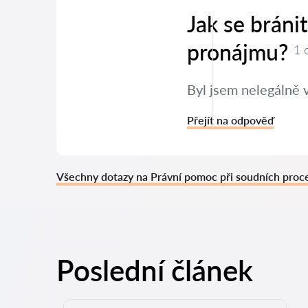
Jak se bráni
pronájmu?
1 
Byl jsem nelegálně 
Přejít na odpověď
Všechny dotazy na Právní pomoc při soudních pro
Poslední článek