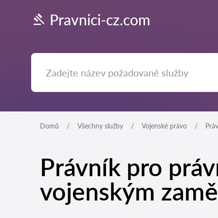
Pravnici-cz.com
Domů
Všechny služby
Vojenské právo
Prá
Právník pro práv
vojenským zamě