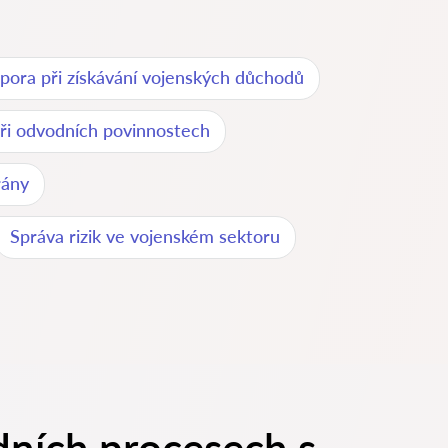
pora při získávání vojenských důchodů
ři odvodních povinnostech
rány
Správa rizik ve vojenském sektoru