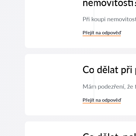
nemovitosti
Při koupi nemovitos
Přejít na odpověď
Co dělat při
Mám podezření, že f
Přejít na odpověď