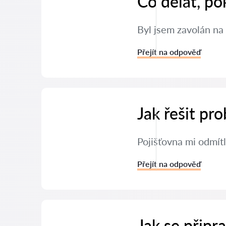
Co dělat, po
Byl jsem zavolán na 
Přejít na odpověď
Jak řešit pr
Pojišťovna mi odmítl
Přejít na odpověď
Jak se připr