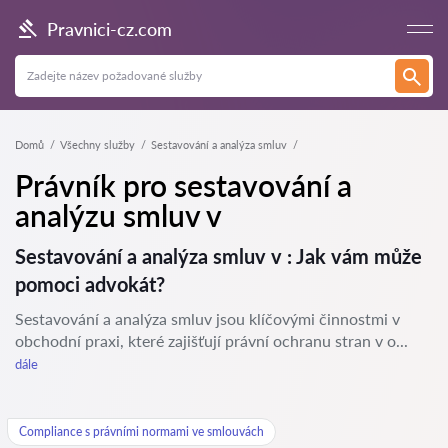
Pravnici-cz.com
Domů
Všechny služby
Sestavování a analýza smluv
Právník pro sestavování a
analýzu smluv v
Sestavování a analýza smluv v : Jak vám může
pomoci advokát?
Sestavování a analýza smluv jsou klíčovými činnostmi v
obchodní praxi, které zajišťují právní ochranu stran v o...
dále
Compliance s právními normami ve smlouvách