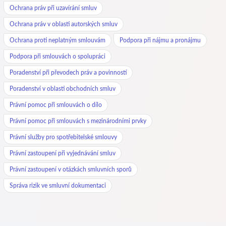
Ochrana práv při uzavírání smluv
Ochrana práv v oblasti autorských smluv
Ochrana proti neplatným smlouvám
Podpora při nájmu a pronájmu
Podpora při smlouvách o spolupráci
Poradenství při převodech práv a povinností
Poradenství v oblasti obchodních smluv
Právní pomoc při smlouvách o dílo
Právní pomoc při smlouvách s mezinárodními prvky
Právní služby pro spotřebitelské smlouvy
Právní zastoupení při vyjednávání smluv
Právní zastoupení v otázkách smluvních sporů
Správa rizik ve smluvní dokumentaci