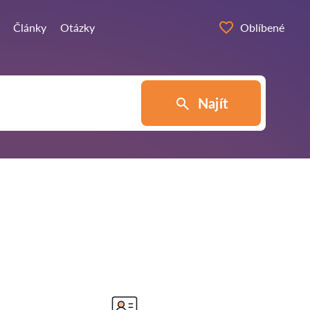
Články
Otázky
Oblíbené
Najít