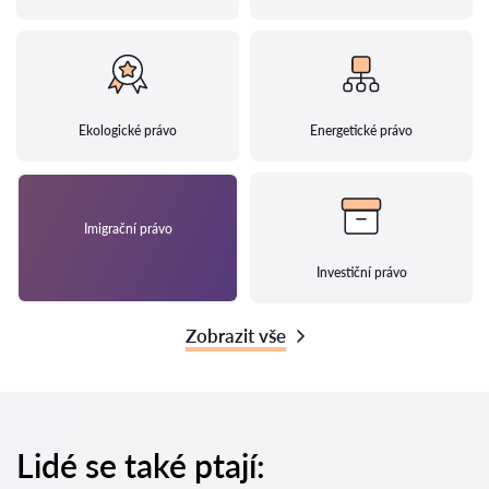
Ekologické právo
Energetické právo
Imigrační právo
Investiční právo
Zobrazit vše
Lidé se také ptají: