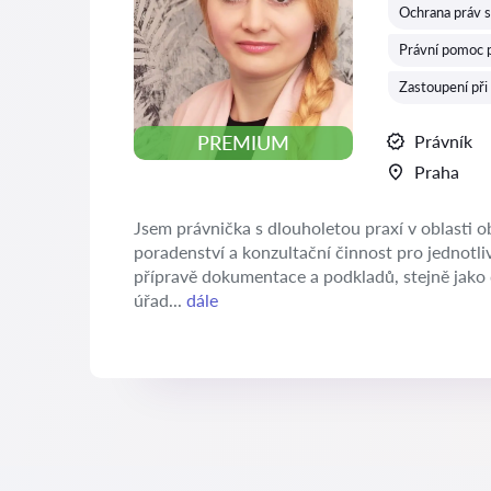
Ochrana práv 
Právní pomoc p
Zastoupení při
Právník
PREMIUM
Praha
Jsem právnička s dlouholetou praxí v oblasti 
poradenství a konzultační činnost pro jednotliv
přípravě dokumentace a podkladů, stejně jako d
úřad...
dále