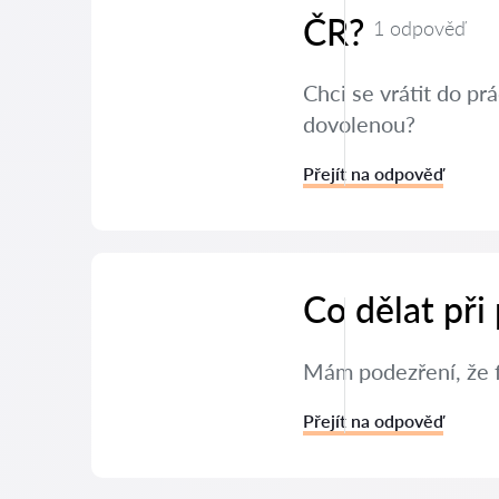
ČR?
1 odpověď
Chci se vrátit do p
dovolenou?
Přejít na odpověď
Co dělat při
Mám podezření, že f
Přejít na odpověď