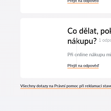
Přejít na odpověď
Co dělat, po
nákupu?
1 odp
Při online nákupu mi
Přejít na odpověď
Všechny dotazy na Právní pomoc při reklamaci stav