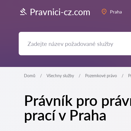
Pravnici-cz.com
Praha
Domů
Všechny služby
Pozemkové právo
P
Právník pro práv
prací v Praha