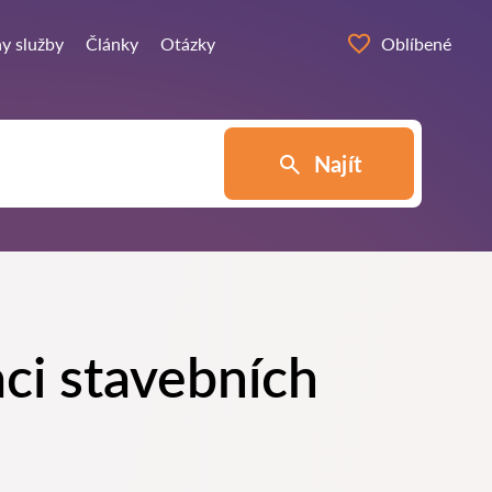
y služby
Články
Otázky
Oblíbené
Najít
ci stavebních