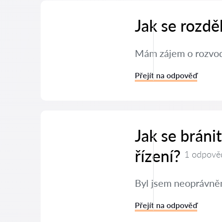
Jak se rozdě
Mám zájem o rozvod 
Přejít na odpověď
Jak se brán
řízení?
1 odpově
Byl jsem neoprávněn
Přejít na odpověď