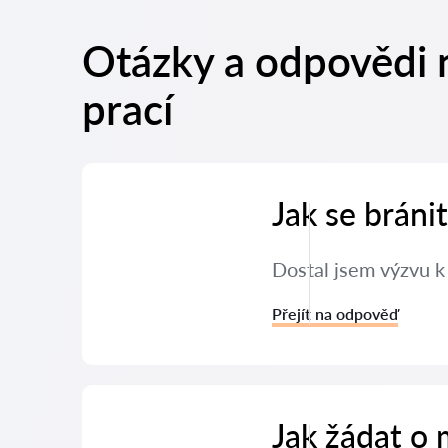
Otázky a odpovědi 
prací
Jak se brán
Dostal jsem výzvu k
Přejít na odpověď
Jak žádat o