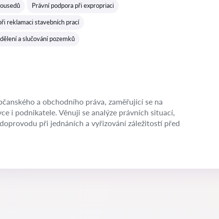
sousedů
Právní podpora při expropriaci
ři reklamaci stavebních prací
 dělení a slučování pozemků
občanského a obchodního práva, zaměřující se na
ce i podnikatele. Věnuji se analýze právních situací,
oprovodu při jednáních a vyřizování záležitostí před