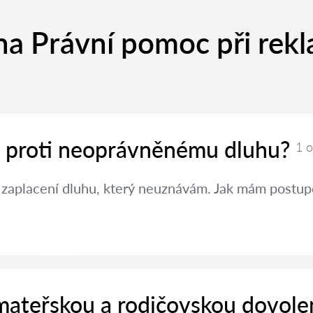
na Právní pomoc při rekl
it proti neoprávněnému dluhu?
1 
 zaplacení dluhu, který neuznávám. Jak mám postup
 mateřskou a rodičovskou dovole