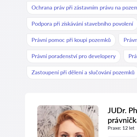
Ochrana práv při zástavním právu na poze
Podpora při získávání stavebního povolení
Právní pomoc při koupi pozemků
Práv
Právní poradenství pro developery
Prá
Zastoupení při dělení a slučování pozemků
JUDr. Ph
právničk
Praxe:
12 let