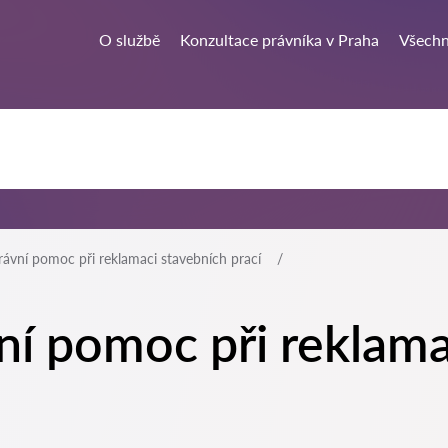
O službě
Konzultace právníka v Praha
Všechn
rávní pomoc při reklamaci stavebních prací
ní pomoc při reklama