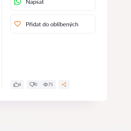
Napsat
Přidat do oblíbených
6
0
75