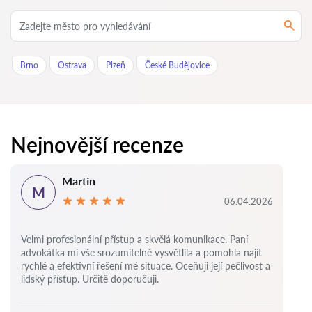
Brno
Ostrava
Plzeň
České Budějovice
Nejnovější recenze
Martin
M
06.04.2026
Velmi profesionální přístup a skvělá komunikace. Paní
advokátka mi vše srozumitelně vysvětlila a pomohla najít
rychlé a efektivní řešení mé situace. Oceňuji její pečlivost a
lidský přístup. Určitě doporučuji.