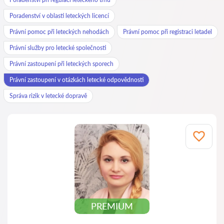
Poradenství v oblasti leteckých licencí
Právní pomoc při leteckých nehodách
Právní pomoc při registraci letadel
Právní služby pro letecké společnosti
Právní zastoupení při leteckých sporech
Právní zastoupení v otázkách letecké odpovědnosti
Správa rizik v letecké dopravě
PREMIUM