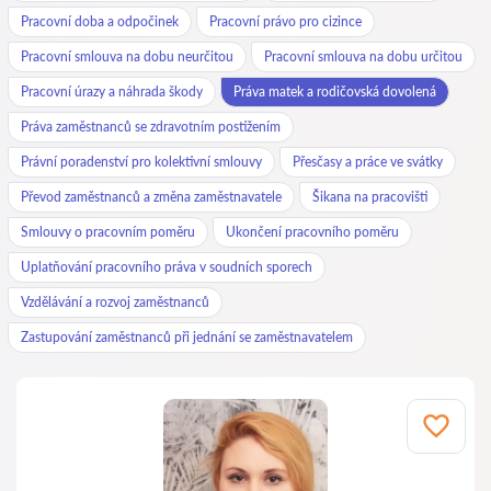
Pracovní doba a odpočinek
Pracovní právo pro cizince
Pracovní smlouva na dobu neurčitou
Pracovní smlouva na dobu určitou
Pracovní úrazy a náhrada škody
Práva matek a rodičovská dovolená
Práva zaměstnanců se zdravotním postižením
Právní poradenství pro kolektivní smlouvy
Přesčasy a práce ve svátky
Převod zaměstnanců a změna zaměstnavatele
Šikana na pracovišti
Smlouvy o pracovním poměru
Ukončení pracovního poměru
Uplatňování pracovního práva v soudních sporech
Vzdělávání a rozvoj zaměstnanců
Zastupování zaměstnanců při jednání se zaměstnavatelem