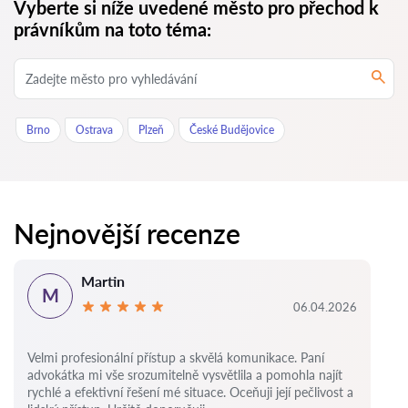
Vyberte si níže uvedené město pro přechod k
právníkům na toto téma:
Brno
Ostrava
Plzeň
České Budějovice
Nejnovější recenze
Martin
M
06.04.2026
Velmi profesionální přístup a skvělá komunikace. Paní
advokátka mi vše srozumitelně vysvětlila a pomohla najít
rychlé a efektivní řešení mé situace. Oceňuji její pečlivost a