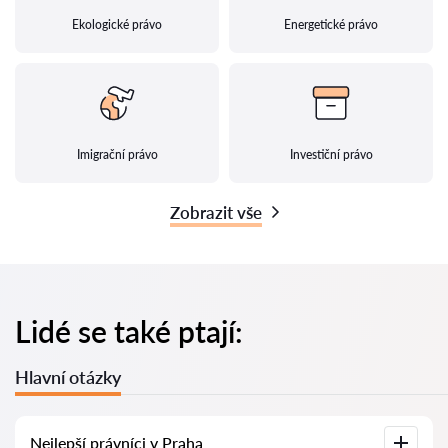
Ekologické právo
Energetické právo
Imigrační právo
Investiční právo
Zobrazit vše
Lidé se také ptají:
Hlavní otázky
Nejlepší právníci v Praha