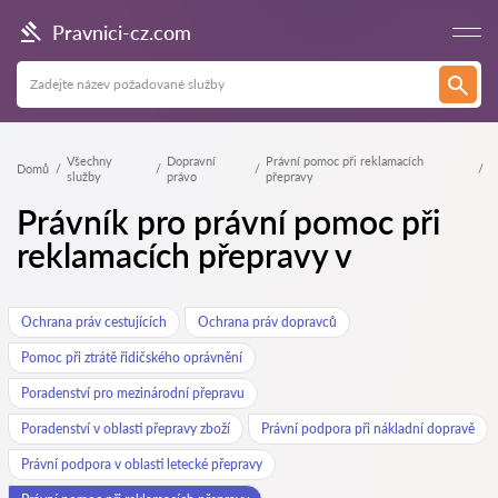
Pravnici-cz.com
Všechny
Dopravní
Právní pomoc při reklamacích
Domů
služby
právo
přepravy
Právník pro právní pomoc při
reklamacích přepravy v
Ochrana práv cestujících
Ochrana práv dopravců
Pomoc při ztrátě řidičského oprávnění
Poradenství pro mezinárodní přepravu
Poradenství v oblasti přepravy zboží
Právní podpora při nákladní dopravě
Právní podpora v oblasti letecké přepravy