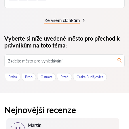
Ke všem článkům
Vyberte si níže uvedené město pro přechod k
právníkům na toto téma:
Praha
Brno
Ostrava
Plzeň
České Budějovice
Nejnovější recenze
Martin