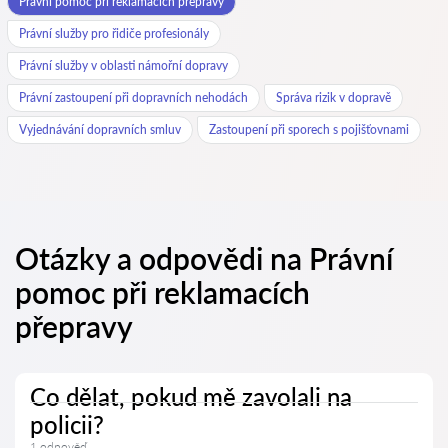
Právní pomoc při reklamacích přepravy
Právní služby pro řidiče profesionály
Právní služby v oblasti námořní dopravy
Právní zastoupení při dopravních nehodách
Správa rizik v dopravě
Vyjednávání dopravních smluv
Zastoupení při sporech s pojišťovnami
Otázky a odpovědi na Právní
pomoc při reklamacích
přepravy
Co dělat, pokud mě zavolali na
policii?
1 odpověď