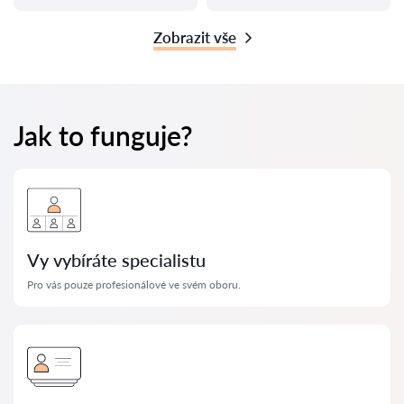
Zobrazit vše
Jak to funguje?
Vy vybíráte specialistu
Pro vás pouze profesionálové ve svém oboru.