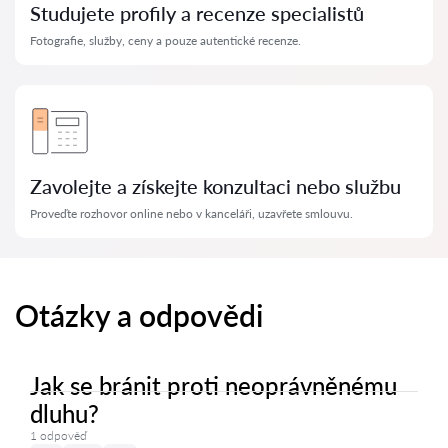
Studujete profily a recenze specialistů
Fotografie, služby, ceny a pouze autentické recenze.
Zavolejte a získejte konzultaci nebo službu
Proveďte rozhovor online nebo v kanceláři, uzavřete smlouvu.
Otázky a odpovědi
Jak se bránit proti neoprávněnému
dluhu?
1 odpověď