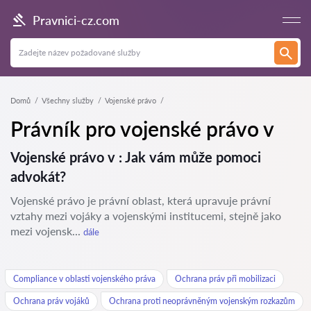
Pravnici-cz.com
Domů
Všechny služby
Vojenské právo
Právník pro vojenské právo v
Vojenské právo v : Jak vám může pomoci
advokát?
Vojenské právo je právní oblast, která upravuje právní
vztahy mezi vojáky a vojenskými institucemi, stejně jako
mezi vojensk...
dále
Compliance v oblasti vojenského práva
Ochrana práv při mobilizaci
Ochrana práv vojáků
Ochrana proti neoprávněným vojenským rozkazům