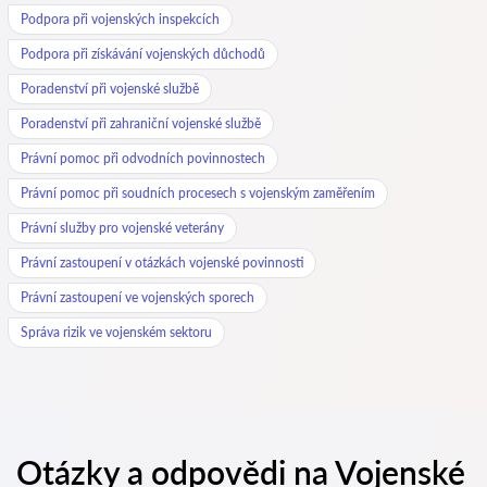
Podpora při vojenských inspekcích
Podpora při získávání vojenských důchodů
Poradenství při vojenské službě
Poradenství při zahraniční vojenské službě
Právní pomoc při odvodních povinnostech
Právní pomoc při soudních procesech s vojenským zaměřením
Právní služby pro vojenské veterány
Právní zastoupení v otázkách vojenské povinnosti
Právní zastoupení ve vojenských sporech
Správa rizik ve vojenském sektoru
Otázky a odpovědi na Vojenské