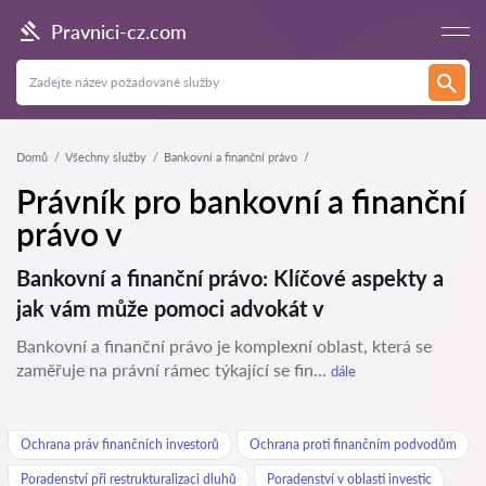
Pravnici-cz.com
Domů
Všechny služby
Bankovní a finanční právo
Právník pro bankovní a finanční
právo v
Bankovní a finanční právo: Klíčové aspekty a
jak vám může pomoci advokát v
Bankovní a finanční právo je komplexní oblast, která se
zaměřuje na právní rámec týkající se fin...
dále
Ochrana práv finančních investorů
Ochrana proti finančním podvodům
Poradenství při restrukturalizaci dluhů
Poradenství v oblasti investic