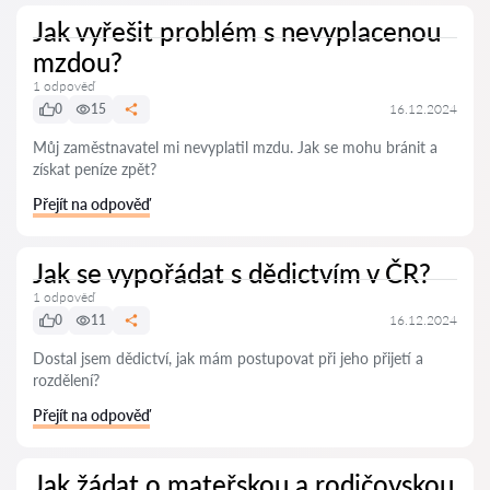
Jak vyřešit problém s nevyplacenou
mzdou?
1 odpověď
0
15
16.12.2024
Můj zaměstnavatel mi nevyplatil mzdu. Jak se mohu bránit a
získat peníze zpět?
Přejít na odpověď
Jak se vypořádat s dědictvím v ČR?
1 odpověď
0
11
16.12.2024
Dostal jsem dědictví, jak mám postupovat při jeho přijetí a
rozdělení?
Přejít na odpověď
Jak žádat o mateřskou a rodičovskou