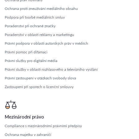
Ochrana proti zneužívání mediálního obsahu
Podpora při tvorbě mediálních smluv
Poradenství při ochraně značky
Poradenství v oblasti reklamy a marketingu
Právní podpora v oblasti autorských práv v médiích
Právní pomoc při difamaci
Právní služby pro digitální média
Právní služby v oblasti rozhlasového a televizního vysílání
Právní zastoupení v otázkách svobody slova
Zastoupení při sporech o licenční smlouvy
Mezinárodní právo
Compliance s mezinárodními právními předpisy
Ochrana majetku v zahraničí