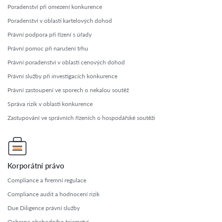
Poradenství při omezení konkurence
Poradenství v oblasti kartelových dohod
Právní podpora při řízení s úřady
Právní pomoc při narušení trhu
Právní poradenství v oblasti cenových dohod
Právní služby při investigacích konkurence
Právní zastoupení ve sporech o nekalou soutěž
Správa rizik v oblasti konkurence
Zastupování ve správních řízeních o hospodářské soutěži
Korporátní právo
Compliance a firemní regulace
Compliance audit a hodnocení rizik
Due Diligence právní služby
Ochrana obchodního tajemství