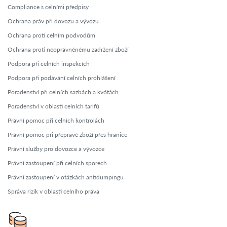
Compliance s celními předpisy
Ochrana práv při dovozu a vývozu
Ochrana proti celním podvodům
Ochrana proti neoprávněnému zadržení zboží
Podpora při celních inspekcích
Podpora při podávání celních prohlášení
Poradenství při celních sazbách a kvótách
Poradenství v oblasti celních tarifů
Právní pomoc při celních kontrolách
Právní pomoc při přepravě zboží přes hranice
Právní služby pro dovozce a vývozce
Právní zastoupení při celních sporech
Právní zastoupení v otázkách antidumpingu
Správa rizik v oblasti celního práva