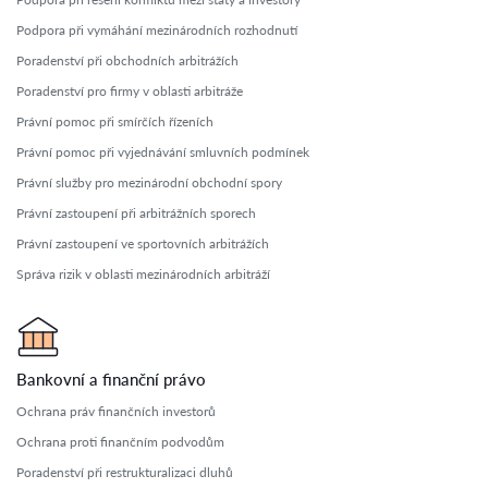
Podpora při vymáhání mezinárodních rozhodnutí
Poradenství při obchodních arbitrážích
Poradenství pro firmy v oblasti arbitráže
Právní pomoc při smírčích řízeních
Právní pomoc při vyjednávání smluvních podmínek
Právní služby pro mezinárodní obchodní spory
Právní zastoupení při arbitrážních sporech
Právní zastoupení ve sportovních arbitrážích
Správa rizik v oblasti mezinárodních arbitráží
Bankovní a finanční právo
Ochrana práv finančních investorů
Ochrana proti finančním podvodům
Poradenství při restrukturalizaci dluhů