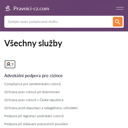
Pravnici-cz.com
Všechny služby
Advokátní podpora pro cizince
Compliance pro zaměstnávání cizinců
Ochrana práv cizinců při diskriminaci
Ochrana práv cizinců v České republice
Ochrana proti deportaci a nelegálnímu vyhoštění
Podpora při registraci podnikání cizinců
Podpora při získávání pracovních povolení