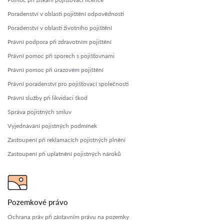
Poradenství v oblasti pojištění odpovědnosti
Poradenství v oblasti životního pojištění
Právní podpora při zdravotním pojištění
Právní pomoc při sporech s pojišťovnami
Právní pomoc při úrazovém pojištění
Právní poradenství pro pojišťovací společnosti
Právní služby při likvidaci škod
Správa pojistných smluv
Vyjednávání pojistných podmínek
Zastoupení při reklamacích pojistných plnění
Zastoupení při uplatnění pojistných nároků
Pozemkové právo
Ochrana práv při zástavním právu na pozemky