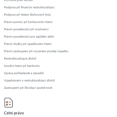
Podpora při finanční restrukturalizaci
Podpora při řešení dluhových krizí
Právní pomoc při konkursním řízení
Právní poradenství při insolvenci
Právní poradenství pro zajištění aktiv
Právní služby při úpadkovém řízení
Právní zastoupení při nuceném prodeji majetku
Restrukturalizace dluhů
Soudní řízení při bankrotu
Správa pohledávek a závazků
Vyjednávání o restrukturalizaci dluhů
Zastoupení při likvidaci společnosti
Celní právo