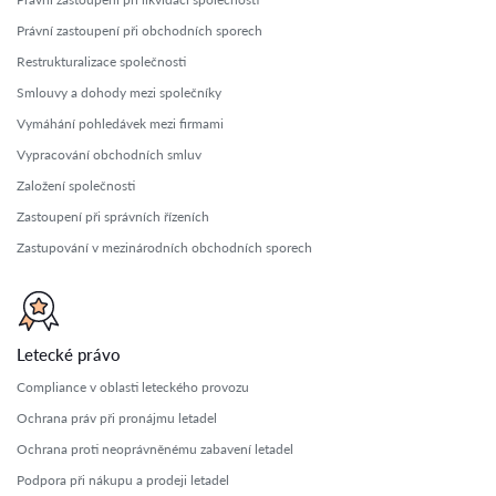
Právní zastoupení při obchodních sporech
Restrukturalizace společnosti
Smlouvy a dohody mezi společníky
Vymáhání pohledávek mezi firmami
Vypracování obchodních smluv
Založení společnosti
Zastoupení při správních řízeních
Zastupování v mezinárodních obchodních sporech
Letecké právo
Compliance v oblasti leteckého provozu
Ochrana práv při pronájmu letadel
Ochrana proti neoprávněnému zabavení letadel
Podpora při nákupu a prodeji letadel