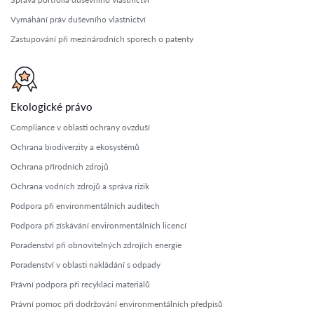
Vymáhání práv duševního vlastnictví
Zastupování při mezinárodních sporech o patenty
Ekologické právo
Compliance v oblasti ochrany ovzduší
Ochrana biodiverzity a ekosystémů
Ochrana přírodních zdrojů
Ochrana vodních zdrojů a správa rizik
Podpora při environmentálních auditech
Podpora při získávání environmentálních licencí
Poradenství při obnovitelných zdrojích energie
Poradenství v oblasti nakládání s odpady
Právní podpora při recyklaci materiálů
Právní pomoc při dodržování environmentálních předpisů