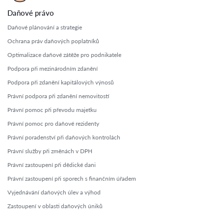
Daňové právo
Daňové plánování a strategie
Ochrana práv daňových poplatníků
Optimalizace daňové zátěže pro podnikatele
Podpora při mezinárodním zdanění
Podpora při zdanění kapitálových výnosů
Právní podpora při zdanění nemovitostí
Právní pomoc při převodu majetku
Právní pomoc pro daňové rezidenty
Právní poradenství při daňových kontrolách
Právní služby při změnách v DPH
Právní zastoupení při dědické dani
Právní zastoupení při sporech s finančním úřadem
Vyjednávání daňových úlev a výhod
Zastoupení v oblasti daňových úniků