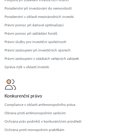
Poradenství při investování do nemovitostí
Poradenství v oblasti mezinárodních investic
Právní pomoc při daňové optimalizaci
Právní pomoc při zakládání fondů
Právní služby pro investiční společnosti
Právní zastoupení při investičních sporech
Právní zastoupení v otázkách veřejných zakázek
Správa rizik v oblasti investic
Konkurenční právo
Compliance v oblasti antimonopolního práva
Obrana proti antimonopolním sankcím
Ochrana práv podniků v konkurenčním prostředí
Ochrana proti monopolním praktikám