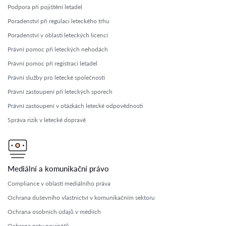
Podpora při pojištění letadel
Poradenství při regulaci leteckého trhu
Poradenství v oblasti leteckých licencí
Právní pomoc při leteckých nehodách
Právní pomoc při registraci letadel
Právní služby pro letecké společnosti
Právní zastoupení při leteckých sporech
Právní zastoupení v otázkách letecké odpovědnosti
Správa rizik v letecké dopravě
Mediální a komunikační právo
Compliance v oblasti mediálního práva
Ochrana duševního vlastnictví v komunikačním sektoru
Ochrana osobních údajů v médiích
Ochrana práv novinářů