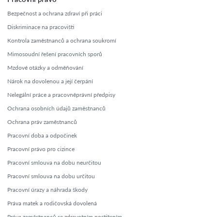
Bezpečnost a ochrana zdraví při práci
Diskriminace na pracovišti
Kontrola zaměstnanců a ochrana soukromí
Mimosoudní řešení pracovních sporů
Mzdové otázky a odměňování
Nárok na dovolenou a její čerpání
Nelegální práce a pracovněprávní předpisy
Ochrana osobních údajů zaměstnanců
Ochrana práv zaměstnanců
Pracovní doba a odpočinek
Pracovní právo pro cizince
Pracovní smlouva na dobu neurčitou
Pracovní smlouva na dobu určitou
Pracovní úrazy a náhrada škody
Práva matek a rodičovská dovolená
Práva zaměstnanců se zdravotním postižením