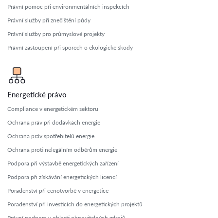
Právní pomoc při environmentálních inspekcích
Právní služby při znečištění půdy
Právní služby pro průmyslové projekty
Právní zastoupení při sporech o ekologické škody
Energetické právo
Compliance v energetickém sektoru
Ochrana práv při dodávkách energie
Ochrana práv spotřebitelů energie
Ochrana proti nelegálním odběrům energie
Podpora při výstavbě energetických zařízení
Podpora při získávání energetických licencí
Poradenství při cenotvorbě v energetice
Poradenství při investicích do energetických projektů
Právní podpora v oblasti obnovitelných zdrojů