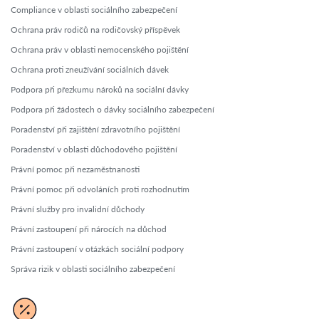
Compliance v oblasti sociálního zabezpečení
Ochrana práv rodičů na rodičovský příspěvek
Ochrana práv v oblasti nemocenského pojištění
Ochrana proti zneužívání sociálních dávek
Podpora při přezkumu nároků na sociální dávky
Podpora při žádostech o dávky sociálního zabezpečení
Poradenství při zajištění zdravotního pojištění
Poradenství v oblasti důchodového pojištění
Právní pomoc při nezaměstnanosti
Právní pomoc při odvoláních proti rozhodnutím
Právní služby pro invalidní důchody
Právní zastoupení při nárocích na důchod
Právní zastoupení v otázkách sociální podpory
Správa rizik v oblasti sociálního zabezpečení