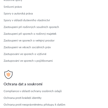
Smluvní právo
Spory o autorská práva
Spory v oblasti duševního vlastnictví
Zastoupení při rodinných soudních sporech
Zastoupení při sporech o rodinný majetek
Zastoupení ve sporech o veřejný prostor
Zastoupení ve věcech sociálních práv
Zastupování ve sporech o výživné
Zastupování ve sporech s pojišťovnami
Ochrana dat a soukromí
Compliance v oblasti ochrany osobních údajů
Ochrana proti krádeži identity
Ochrana proti neoprávněnému přístupu k datům