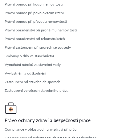
Právní pomoc při koupi nemovitosti
Právní pomoc při povolovacím řízení
Právní pomoc při převodu nemovitostí
Právní poradenství při pronájmu nemovitostí
Právní poradenství při rekonstrukcích
Právní zastoupení při sporech se sousedy
Smlouvy o dílo ve stavebnictví
Vymáhání nároků za stavební vady
Vyvlastnění a odškodnění
Zastoupení při stavebních sporech
Zastoupení ve věcech stavebního práva
Právo ochrany zdraví a bezpečnosti práce
Compliance v oblasti ochrany zdraví při práci
Ochrana práv při nebezpečných pracovních podmínkách