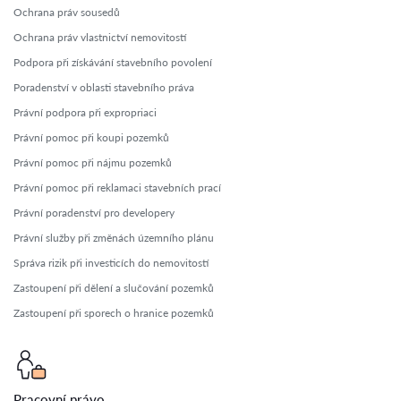
Ochrana práv sousedů
Ochrana práv vlastnictví nemovitostí
Podpora při získávání stavebního povolení
Poradenství v oblasti stavebního práva
Právní podpora při expropriaci
Právní pomoc při koupi pozemků
Právní pomoc při nájmu pozemků
Právní pomoc při reklamaci stavebních prací
Právní poradenství pro developery
Právní služby při změnách územního plánu
Správa rizik při investicích do nemovitostí
Zastoupení při dělení a slučování pozemků
Zastoupení při sporech o hranice pozemků
Pracovní právo