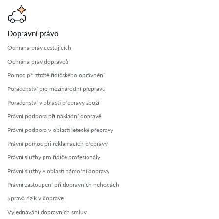
Dopravní právo
Ochrana práv cestujících
Ochrana práv dopravců
Pomoc při ztrátě řidičského oprávnění
Poradenství pro mezinárodní přepravu
Poradenství v oblasti přepravy zboží
Právní podpora při nákladní dopravě
Právní podpora v oblasti letecké přepravy
Právní pomoc při reklamacích přepravy
Právní služby pro řidiče profesionály
Právní služby v oblasti námořní dopravy
Právní zastoupení při dopravních nehodách
Správa rizik v dopravě
Vyjednávání dopravních smluv