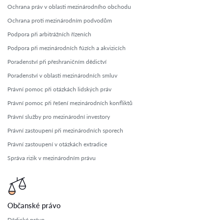
Ochrana práv v oblasti mezinárodního obchodu
Ochrana proti mezinárodním podvodům
Podpora při arbitrážních řízeních
Podpora při mezinárodních fúzích a akvizicích
Poradenství při přeshraničním dědictví
Poradenství v oblasti mezinárodních smluv
Právní pomoc při otázkách lidských práv
Právní pomoc při řešení mezinárodních konfliktů
Právní služby pro mezinárodní investory
Právní zastoupení při mezinárodních sporech
Právní zastoupení v otázkách extradice
Správa rizik v mezinárodním právu
Občanské právo
Dědické právo