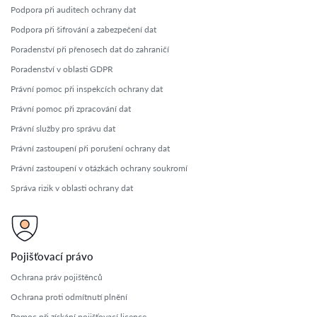
Podpora při auditech ochrany dat
Podpora při šifrování a zabezpečení dat
Poradenství při přenosech dat do zahraničí
Poradenství v oblasti GDPR
Právní pomoc při inspekcích ochrany dat
Právní pomoc při zpracování dat
Právní služby pro správu dat
Právní zastoupení při porušení ochrany dat
Právní zastoupení v otázkách ochrany soukromí
Správa rizik v oblasti ochrany dat
Pojišťovací právo
Ochrana práv pojištěnců
Ochrana proti odmítnutí plnění
Pomoc při získání pojišťovací licence