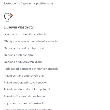
Zastoupení při sporech s pojišťovnami
Duševní vlastnictví
Licencování duševního vlastnictví
Obhajoba ve sporech o duševní vlastnictví
Ochrana obchodních tajemství
Ochrana proti padělání
Ochrana průmyslových vzorů
Podpora při porušení ochranných známek
Právní ochrana autorských práv
Právní podpora při rozvoji značky
Právní poradenství v oblasti patentů
Právní služby pro tvůrce obsahu
Registrace ochranných známek
Správa portfolia duševního vlastnictví